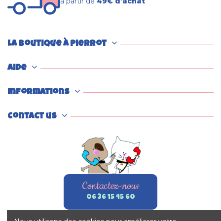
à partir de
49€ d’achat
La boutique à Pierrot
Aide
Informations
Contact us
Contactez-nous
06 36 15 45 60