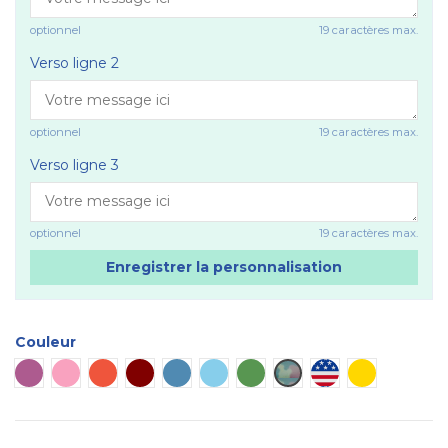
optionnel
19 caractères max.
Verso ligne 2
optionnel
19 caractères max.
Verso ligne 3
optionnel
19 caractères max.
Enregistrer la personnalisation
Couleur
Plaque violette
Plaque rose
Plaque rouge
Plaque marron
Plaque bleue
Plaque bleu ciel
Plaque verte
Plaque camouflage
Plaque USA
Plaque doré