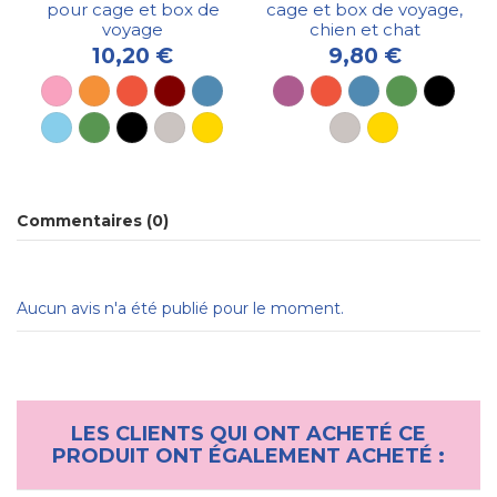
pour cage et box de
cage et box de voyage,
voyage
chien et chat
10,20 €
9,80 €
Commentaires (0)
Aucun avis n'a été publié pour le moment.
LES CLIENTS QUI ONT ACHETÉ CE
PRODUIT ONT ÉGALEMENT ACHETÉ :