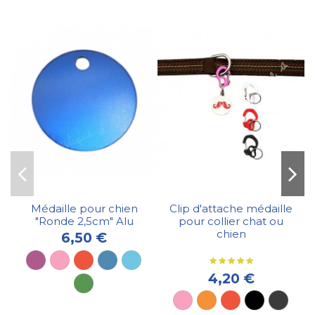
Médaille pour chien
Clip d'attache médaille
"Ronde 2,5cm" Alu
pour collier chat ou
chien
6,50 €
4,20 €