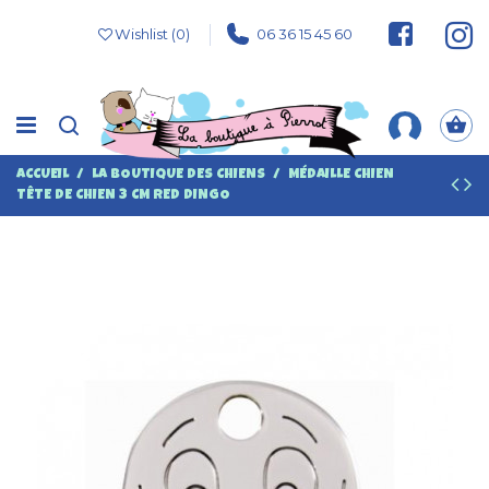
Wishlist (
0
)
06 36 15 45 60
ACCUEIL
LA BOUTIQUE DES CHIENS
MÉDAILLE CHIEN
TÊTE DE CHIEN 3 CM RED DINGO