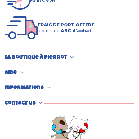
SOUS 72H
FRAIS DE PORT OFFERT
à partir de
49€ d’achat
La boutique à Pierrot
Aide
Informations
Contact us