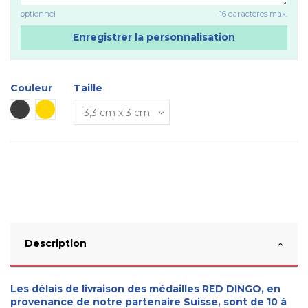
optionnel
16 caractères max.
Enregistrer la personnalisation
Couleur
Taille
Métal
Dorée
Description
Les délais de livraison des médailles RED DINGO, en
provenance de notre partenaire Suisse, sont de 10 à