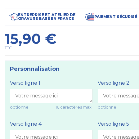
ENTREPRISE ET ATELIER DE
PAIEMENT SÉCURISÉ
GRAVURE BASÉ EN FRANCE
15,90 €
TTC
Personnalisation
Verso ligne 1
Verso ligne 2
optionnel
16 caractères max.
optionnel
Verso ligne 4
Verso ligne 5