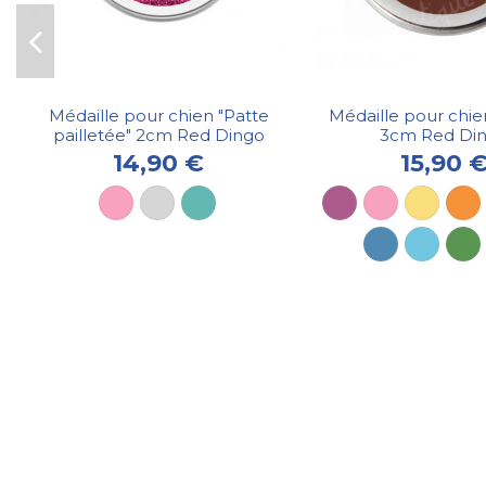
Médaille pour chien "Patte
Médaille pour chie
pailletée" 2cm Red Dingo
3cm Red Di
14,90 €
15,90 