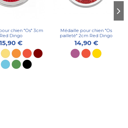
pour chien "Os" 3cm
Médaille pour chien "Os
Red Dingo
pailleté" 2cm Red Dingo
15,90 €
14,90 €