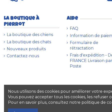
La boutique à
Aide
Pierrot
FAQ
La boutique des chiens
Information de paie
La boutique des chats
Formulaire de
rétractation
Nouveaux produits
Frais d'expédition - 
Contactez-nous
FRANCE Livraison par
Poste
Nous utilisons des cookies pour améliorer votre expér
Vous pouvez accepter tous les cookies, les refuser
Pour en savoir plus, consultez notre politique de con