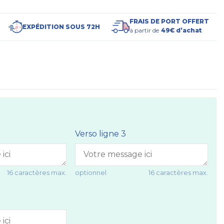
FRAIS DE PORT OFFERT
EXPÉDITION SOUS 72H
à partir de
49€ d’achat
Verso ligne 3
16 caractères max.
optionnel
16 caractères max.