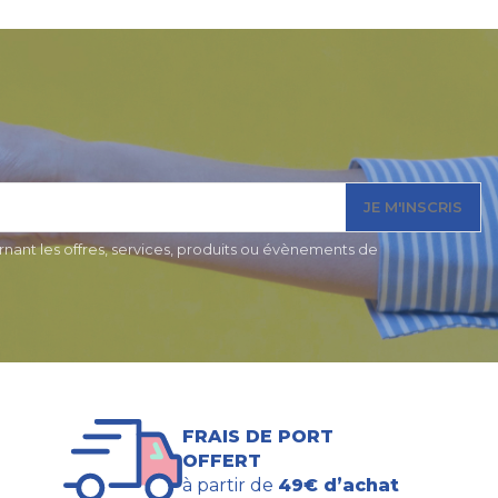
JE M'INSCRIS
nant les offres, services, produits ou évènements de
FRAIS DE PORT
OFFERT
à partir de
49€ d’achat