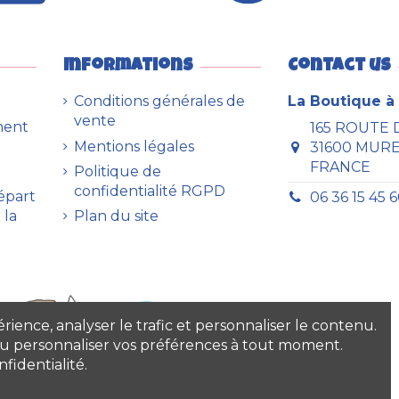
Informations
Contact us
Conditions générales de
La Boutique à 
vente
ment
165 ROUTE 
Mentions légales
31600 MUR
FRANCE
Politique de
confidentialité RGPD
Départ
06 36 15 45 
 la
Plan du site
ience, analyser le trafic et personnaliser le contenu.
 ou personnaliser vos préférences à tout moment.
fidentialité.