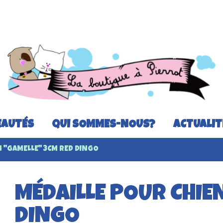
AUTÉS
QUI SOMMES-NOUS?
ACTUALIT
N "GAMELLE" 3CM RED DINGO
MÉDAILLE POUR CHIE
DINGO