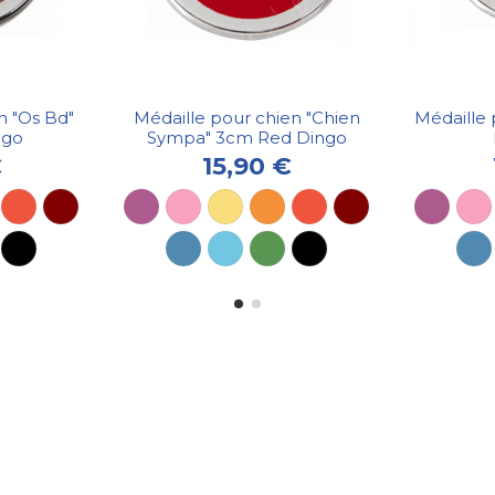
n "Os Bd"
Médaille pour chien "Chien
Médaille 
ngo
Sympa" 3cm Red Dingo
€
15,90 €