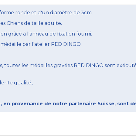
e forme ronde et d'un diamètre de 3cm.
 Chiens de taille adulte.
ien grâce à l'anneau de fixation fourni.
 médaille par l'atelier RED DINGO.
, toutes les médailles gravées RED DINGO sont exécutées
lente qualité.,
 en provenance de notre partenaire Suisse, sont de 