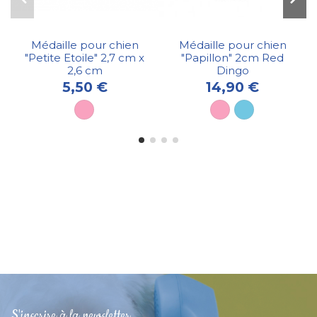
Médaille pour chien
Médaille pour chien
"Petite Etoile" 2,7 cm x
"Papillon" 2cm Red
2,6 cm
Dingo
5,50 €
14,90 €
S'inscrire à la newsletter