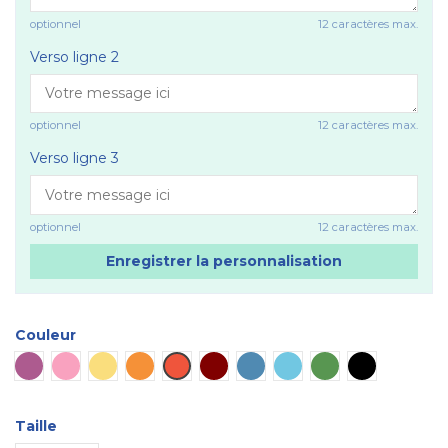
optionnel
12 caractères max.
Verso ligne 2
optionnel
12 caractères max.
Verso ligne 3
optionnel
12 caractères max.
Enregistrer la personnalisation
Couleur
Violet
Rose
Jaune
Orange
Rouge
Marron
Bleu
Bleu ciel
Vert
Noir
Taille