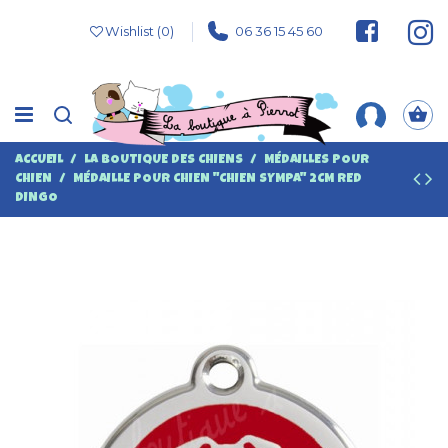
Wishlist (
0
)
06 36 15 45 60
ACCUEIL
LA BOUTIQUE DES CHIENS
MÉDAILLES POUR
CHIEN
MÉDAILLE POUR CHIEN "CHIEN SYMPA" 2CM RED
DINGO