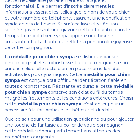
Cette médaille allie parfaitement esthétique et
fonctionnalité. Elle permet d’inscrire clairement les
informations essentielles, telles que le nom de votre chien
et votre numéro de téléphone, assurant une identification
rapide en cas de besoin. Sa surface lisse et sa finition
soignée garantissent une gravure nette et durable dans le
temps. Le motif chien sympa apporte une touche
amusante et attachante qui reflète la personnalité joyeuse
de votre compagnon.
La
médaille pour chien sympa
se distingue par son
design original et sa robustesse. Facile à fixer grâce à son
anneau solide, elle reste bien en place même lors des
activités les plus dynamiques. Cette
médaille pour chien
sympa
est conçue pour offrir une identification fiable en
toutes circonstances. Résistante et durable, cette
médaille
pour chien sympa
conserve son éclat au fil du temps
malgré les frottements et les conditions extérieures. Choisir
cette
médaille pour chien sympa
, c’est opter pour un
accessoire à la fois pratique, esthétique et durable.
Que ce soit pour une utilisation quotidienne ou pour ajouter
une touche de fantaisie au collier de votre compagnon,
cette médaille répond parfaitement aux attentes des
propriétaires exigeants.