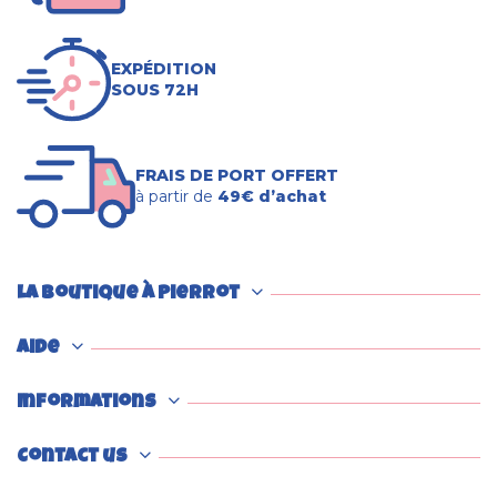
EXPÉDITION
SOUS 72H
FRAIS DE PORT OFFERT
à partir de
49€ d’achat
La boutique à Pierrot
Aide
Informations
Contact us