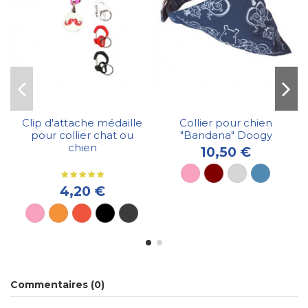
Clip d'attache médaille
Collier pour chien
pour collier chat ou
"Bandana" Doogy
chien
10,50 €
4,20 €
Promo !
Commentaires (0)