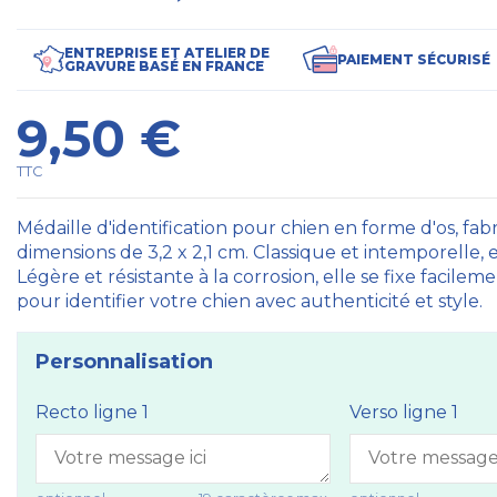
ENTREPRISE ET ATELIER DE
PAIEMENT SÉCURISÉ
GRAVURE BASÉ EN FRANCE
9,50 €
TTC
Médaille d'identification pour chien en forme d'os, fab
dimensions de 3,2 x 2,1 cm. Classique et intemporelle, 
Légère et résistante à la corrosion, elle se fixe facilem
pour identifier votre chien avec authenticité et style.
Personnalisation
Recto ligne 1
Verso ligne 1