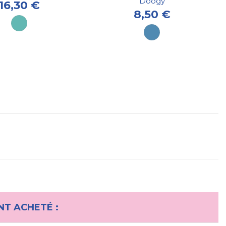
Doogy
16,30 €
8,50 €
NT ACHETÉ :