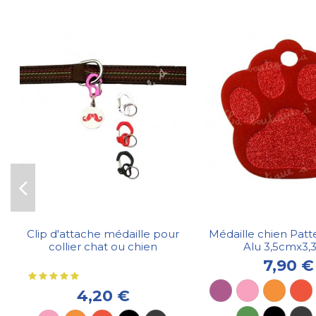
Clip d'attache médaille pour
Médaille chien Patt
collier chat ou chien
Alu 3,5cmx3,
7,90 €
4,20 €