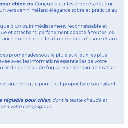
pour chien os
. Conçue pour les propriétaires qui
l'univers canin, mêlant élégance sobre et praticité au
ique d'un os, immédiatement reconnaissable et
que et attachant, parfaitement adapté à toutes les
stance exceptionnelle à la corrosion, à l'usure et aux
s promenades sous la pluie aux jeux les plus
avée avec les informations essentielles de votre
 cas de perte ou de fugue. Son anneau de fixation
 et authentique pour tout propriétaire souhaitant
ge réglable pour chien
, dont la teinte chaude et
leur à votre compagnon.