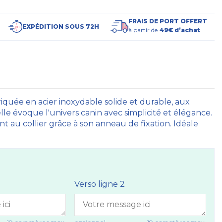
FRAIS DE PORT OFFERT
EXPÉDITION SOUS 72H
à partir de
49€ d’achat
riquée en acier inoxydable solide et durable, aux
elle évoque l'univers canin avec simplicité et élégance.
ent au collier grâce à son anneau de fixation. Idéale
Verso ligne 2