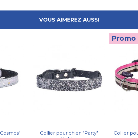
VOUS AIMEREZ AUSSI
Promo 
 "Cosmos"
Collier pour chien "Party"
Collier po