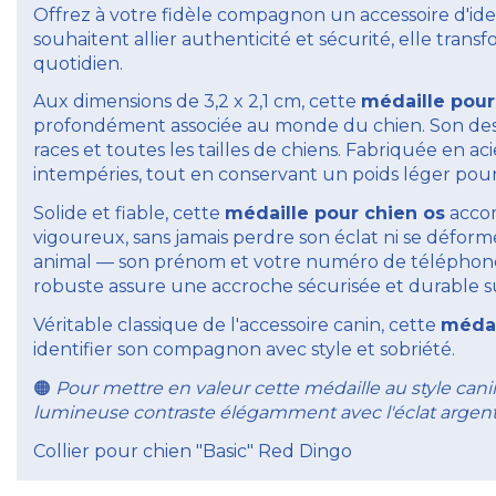
Offrez à votre fidèle compagnon un accessoire d'ide
souhaitent allier authenticité et sécurité, elle trans
quotidien.
Aux dimensions de 3,2 x 2,1 cm, cette
médaille pour
profondément associée au monde du chien. Son design
races et toutes les tailles de chiens. Fabriquée en ac
intempéries, tout en conservant un poids léger pou
Solide et fiable, cette
médaille pour chien os
accom
vigoureux, sans jamais perdre son éclat ni se déforme
animal — son prénom et votre numéro de téléphone —
robuste assure une accroche sécurisée et durable sur
Véritable classique de l'accessoire canin, cette
médai
identifier son compagnon avec style et sobriété.
Pour mettre en valeur cette médaille au style c
🟠
lumineuse contraste élégamment avec l'éclat argent
Collier pour chien "Basic" Red Dingo