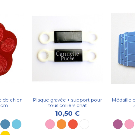
e de chien
Plaque gravée + support pour
Médaille 
3cm
tous colliers chat
10,50 €