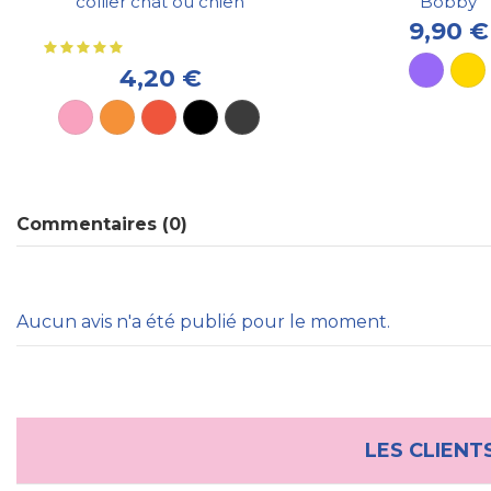
collier chat ou chien
Bobby
9,90 €
4,20 €
Commentaires (0)
Aucun avis n'a été publié pour le moment.
LES CLIENT