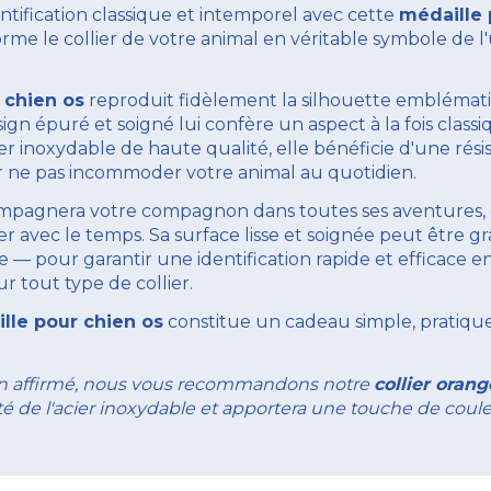
ntification classique et intemporel avec cette
médaille 
forme le collier de votre animal en véritable symbole de 
 chien os
reproduit fidèlement la silhouette emblémat
 épuré et soigné lui confère un aspect à la fois classi
ier inoxydable de haute qualité, elle bénéficie d'une rési
r ne pas incommoder votre animal au quotidien.
pagnera votre compagnon dans toutes ses aventures, de
r avec le temps. Sa surface lisse et soignée peut être gr
 pour garantir une identification rapide et efficace en
 tout type de collier.
lle pour chien os
constitue un cadeau simple, pratique
anin affirmé, nous vous recommandons notre
collier oran
é de l'acier inoxydable et apportera une touche de cou