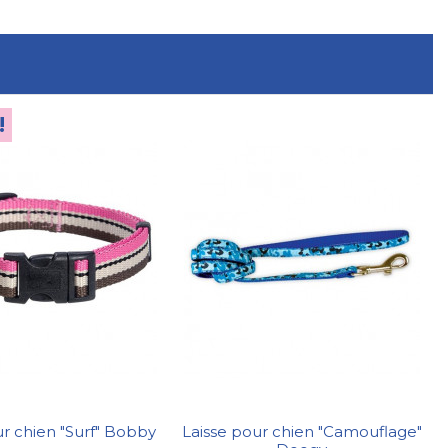
!
ur chien "Surf" Bobby
Laisse pour chien "Camouflage"