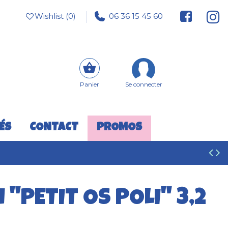
Wishlist (
0
)
06 36 15 45 60
Panier
Se connecter
ÉS
CONTACT
PROMOS
 "PETIT OS POLI" 3,2