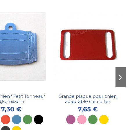
chien "Petit Tonneau"
Grande plaque pour chien
3,5cmx3cm
adaptable sur collier
7,30 €
7,65 €