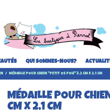
AUTÉS
QUI SOMMES-NOUS?
ACTUALIT
EN
MÉDAILLE POUR CHIEN "PETIT OS POLI" 3,2 CM X 2,1 CM
MÉDAILLE POUR CHIEN
CM X 2,1 CM